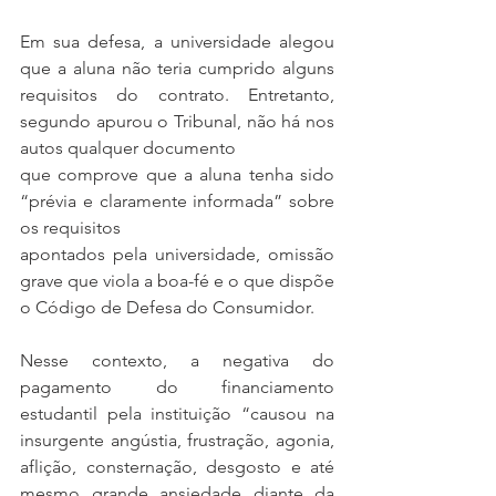
Em sua defesa, a universidade alegou 
que a aluna não teria cumprido alguns 
requisitos do contrato. Entretanto, 
segundo apurou o Tribunal, não há nos 
autos qualquer documento
que comprove que a aluna tenha sido 
“prévia e claramente informada” sobre 
os requisitos
apontados pela universidade, omissão 
grave que viola a boa-fé e o que dispõe 
o Código de Defesa do Consumidor.
Nesse contexto, a negativa do 
pagamento do financiamento 
estudantil pela instituição “causou na 
insurgente angústia, frustração, agonia, 
aflição, consternação, desgosto e até 
mesmo grande ansiedade diante da 