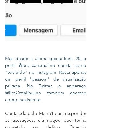
Mas desde a última quinta-feira, 20, o 
perfil @pro_catiaraulino consta como 
"excluído" no Instagram. Resta apenas 
um perfil "pessoal" de visualização 
privada. No Twitter, o endereço 
@ProCatiaRaulino também aparece 
como inexistente.
Contatada pelo Metro1 para responder 
às acusações, ela negou que tenha 
cometido os delitos. Quando 