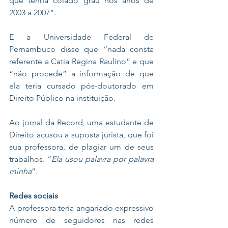
que tenha colado grau nos anos de 
2003 a 2007".
E a Universidade Federal de 
Pernambuco disse que “nada consta 
referente a Catia Regina Raulino” e que 
“não procede” a informação de que 
ela teria cursado pós-doutorado em 
Direito Público na instituição.
Ao jornal da Record, uma estudante de 
Direito acusou a suposta jurista, que foi 
sua professora, de plagiar um de seus 
trabalhos. “
Ela usou palavra por palavra 
minha
”.
Redes sociais
A professora teria angariado expressivo 
número de seguidores nas redes 