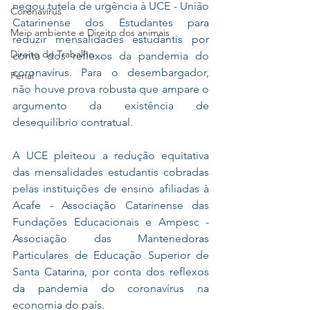
negou tutela de urgência à UCE - União 
Coronavírus
Catarinense dos Estudantes para 
Meio ambiente e Direito dos animais
reduzir mensalidades estudantis por 
Direito do Trabalho
conta dos reflexos da pandemia do 
coronavírus. Para o desembargador, 
Penal
não houve prova robusta que ampare o 
argumento da existência de 
desequilíbrio contratual.
A UCE pleiteou a redução equitativa 
das mensalidades estudantis cobradas 
pelas instituições de ensino afiliadas à 
Acafe - Associação Catarinense das 
Fundações Educacionais e Ampesc - 
Associação das Mantenedoras 
Particulares de Educação Superior de 
Santa Catarina, por conta dos reflexos 
da pandemia do coronavírus na 
economia do país.