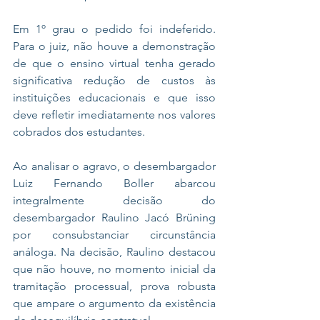
Em 1º grau o pedido foi indeferido. 
Para o juiz, não houve a demonstração 
de que o ensino virtual tenha gerado 
significativa redução de custos às 
instituições educacionais e que isso 
deve refletir imediatamente nos valores 
cobrados dos estudantes.
Ao analisar o agravo, o desembargador 
Luiz Fernando Boller abarcou 
integralmente decisão do 
desembargador Raulino Jacó Brüning 
por consubstanciar circunstância 
análoga. Na decisão, Raulino destacou 
que não houve, no momento inicial da 
tramitação processual, prova robusta 
que ampare o argumento da existência 