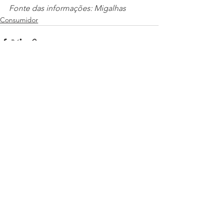
Fonte das informações: Migalhas
Consumidor
Ver tudo
Posts recentes