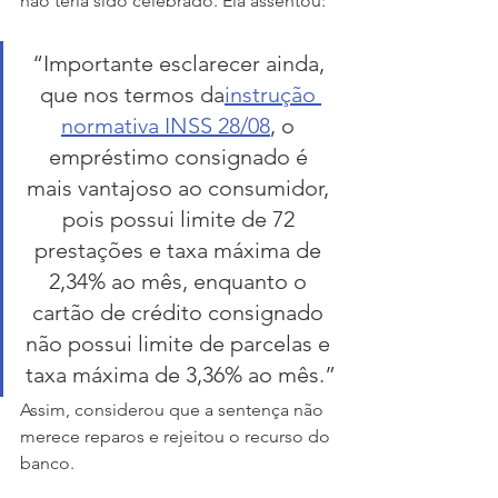
não teria sido celebrado. Ela assentou:
“Importante esclarecer ainda, 
que nos termos da
instrução 
normativa INSS 28/08
, o 
empréstimo consignado é 
mais vantajoso ao consumidor, 
pois possui limite de 72 
prestações e taxa máxima de 
2,34% ao mês, enquanto o 
cartão de crédito consignado 
não possui limite de parcelas e 
taxa máxima de 3,36% ao mês.”
Assim, considerou que a sentença não 
merece reparos e rejeitou o recurso do 
banco.